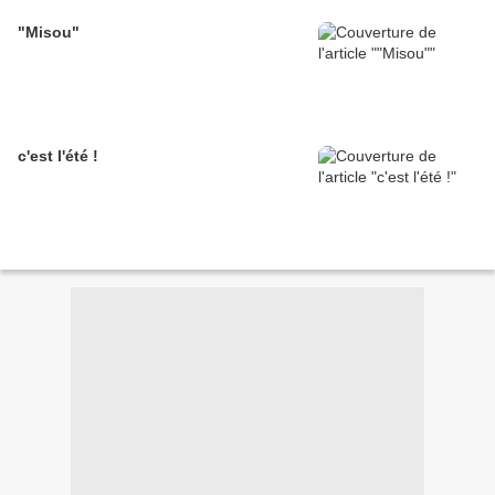
"Misou"
c'est l'été !