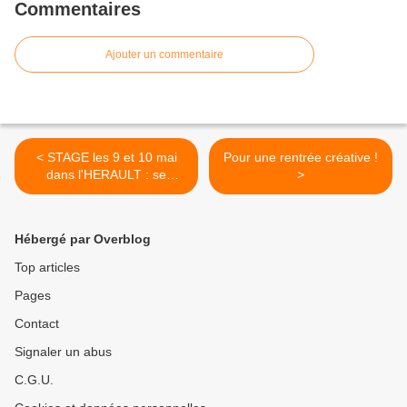
Commentaires
Ajouter un commentaire
< STAGE les 9 et 10 mai
Pour une rentrée créative !
dans l'HERAULT : se
>
reconnecter à son enfant
intérieur
Hébergé par Overblog
Top articles
Pages
Contact
Signaler un abus
C.G.U.