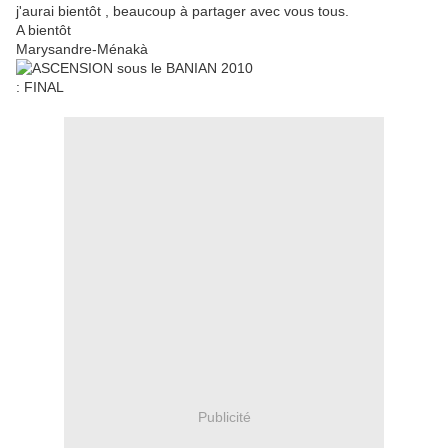
j'aurai bientôt , beaucoup à partager avec vous tous.
A bientôt
Marysandre-Ménakà
Publicité