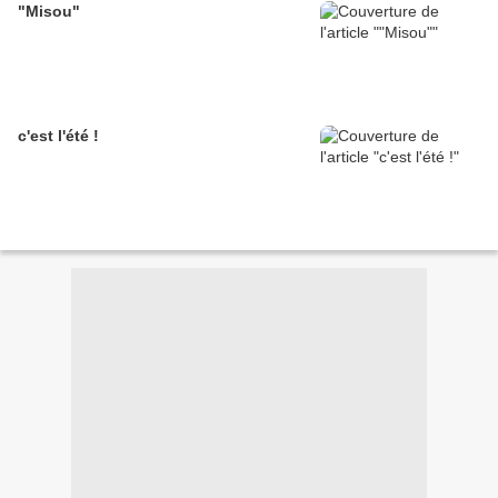
"Misou"
c'est l'été !